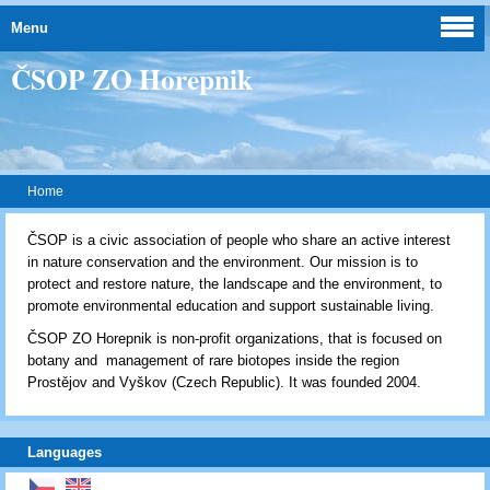
Menu
ČSOP ZO Horepnik
Home
ČSOP is a civic association of people who share an active interest
in nature conservation and the environment. Our mission is to
protect and restore nature, the landscape and the environment, to
promote environmental education and support sustainable living.
ČSOP ZO Horepnik is non-profit organizations, that is focused on
botany and management of rare biotopes inside the region
Prostějov and Vyškov (Czech Republic). It was founded 2004.
Languages