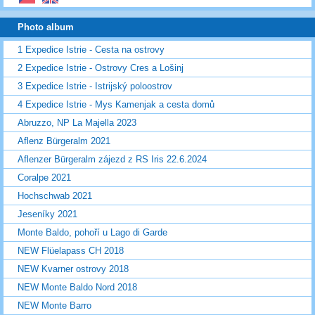
Photo album
1 Expedice Istrie - Cesta na ostrovy
2 Expedice Istrie - Ostrovy Cres a Lošinj
3 Expedice Istrie - Istrijský poloostrov
4 Expedice Istrie - Mys Kamenjak a cesta domů
Abruzzo, NP La Majella 2023
Aflenz Bürgeralm 2021
Aflenzer Bürgeralm zájezd z RS Iris 22.6.2024
Coralpe 2021
Hochschwab 2021
Jeseníky 2021
Monte Baldo, pohoří u Lago di Garde
NEW Flüelapass CH 2018
NEW Kvarner ostrovy 2018
NEW Monte Baldo Nord 2018
NEW Monte Barro