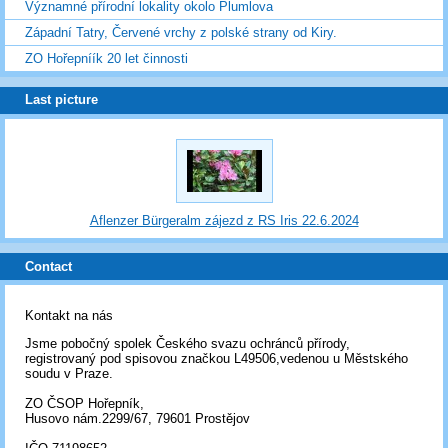
Významné přírodní lokality okolo Plumlova
Západní Tatry, Červené vrchy z polské strany od Kiry.
ZO Hořepníík 20 let činnosti
Last picture
Aflenzer Bürgeralm zájezd z RS Iris 22.6.2024
Contact
Kontakt na nás
Jsme pobočný spolek Českého svazu ochránců přírody,
registrovaný pod spisovou značkou L49506,vedenou u Městského
soudu v Praze.
ZO ČSOP Hořepník,
Husovo nám.2299/67, 79601 Prostějov