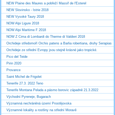
NEW Plaine des Maures a pobřeží Massif de l'Esterel
NEW Slovinsko - Istrie 2018
NEW Vysoké Taury 2018
NOW Alpi Ligure 2018
NOW Alpi Maritime F 2018
NOW Z Cima di Lombardi do Therme di Valdieri 2018
Orchideje středomoří Orchis patens a Barlia robertiana, druhy Serapias
Orchideje ze střední Evropy jsou stejně krásné jako tropické.
Pico del Teide
Pirin 2020
Provance
Saint Michel de Frigolet
Tenerife 27.3. 2022 Teno
Tenerife Montana Pelada a pásmo borovic západně 21.3.2022
Východní Pyreneje, Bugarach
Významná nechráněná území Prostějovska
Významné lokality a rostliny na střední Moravě