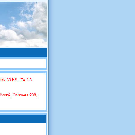
tisk 30 Kč. Za 2-3
dhorný, Otinoves 208,