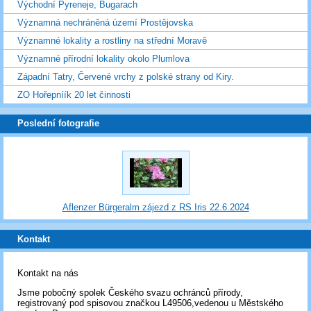
Východní Pyreneje, Bugarach
Významná nechráněná území Prostějovska
Významné lokality a rostliny na střední Moravě
Významné přírodní lokality okolo Plumlova
Západní Tatry, Červené vrchy z polské strany od Kiry.
ZO Hořepníík 20 let činnosti
Poslední fotografie
Aflenzer Bürgeralm zájezd z RS Iris 22.6.2024
Kontakt
Kontakt na nás
Jsme pobočný spolek Českého svazu ochránců přírody,
registrovaný pod spisovou značkou L49506,vedenou u Městského