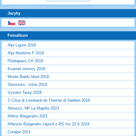
Jazyky
Fotoalbum
Alpi Ligure 2018
Alpi Maritime F 2018
Flüelapass CH 2018
Kvarner ostrovy 2018
Monte Baldo Nord 2018
Slovinsko - Istrie 2018
Vysoké Taury 2018
Z Cima di Lombardi do Therme di Valdieri 2018
Abruzzo, NP La Majella 2023
Aflenz Bürgeralm 2021
Aflenzer Bürgeralm zájezd z RS Iris 22.6.2024
Coralpe 2021