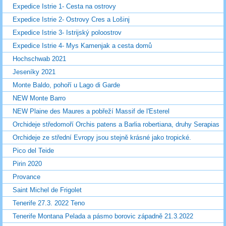
Expedice Istrie 1- Cesta na ostrovy
Expedice Istrie 2- Ostrovy Cres a Lošinj
Expedice Istrie 3- Istrijský poloostrov
Expedice Istrie 4- Mys Kamenjak a cesta domů
Hochschwab 2021
Jeseníky 2021
Monte Baldo, pohoří u Lago di Garde
NEW Monte Barro
NEW Plaine des Maures a pobřeží Massif de l'Esterel
Orchideje středomoří Orchis patens a Barlia robertiana, druhy Serapias
Orchideje ze střední Evropy jsou stejně krásné jako tropické.
Pico del Teide
Pirin 2020
Provance
Saint Michel de Frigolet
Tenerife 27.3. 2022 Teno
Tenerife Montana Pelada a pásmo borovic západně 21.3.2022