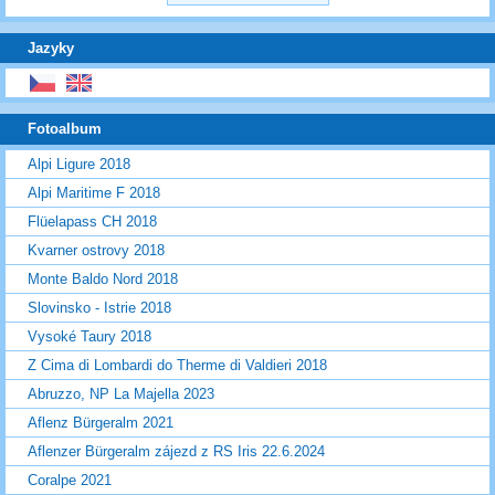
Jazyky
Fotoalbum
Alpi Ligure 2018
Alpi Maritime F 2018
Flüelapass CH 2018
Kvarner ostrovy 2018
Monte Baldo Nord 2018
Slovinsko - Istrie 2018
Vysoké Taury 2018
Z Cima di Lombardi do Therme di Valdieri 2018
Abruzzo, NP La Majella 2023
Aflenz Bürgeralm 2021
Aflenzer Bürgeralm zájezd z RS Iris 22.6.2024
Coralpe 2021