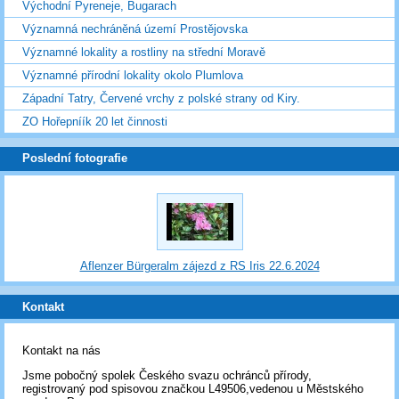
Východní Pyreneje, Bugarach
Významná nechráněná území Prostějovska
Významné lokality a rostliny na střední Moravě
Významné přírodní lokality okolo Plumlova
Západní Tatry, Červené vrchy z polské strany od Kiry.
ZO Hořepníík 20 let činnosti
Poslední fotografie
Aflenzer Bürgeralm zájezd z RS Iris 22.6.2024
Kontakt
Kontakt na nás
Jsme pobočný spolek Českého svazu ochránců přírody,
registrovaný pod spisovou značkou L49506,vedenou u Městského