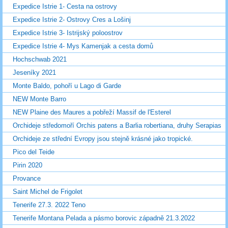
Expedice Istrie 1- Cesta na ostrovy
Expedice Istrie 2- Ostrovy Cres a Lošinj
Expedice Istrie 3- Istrijský poloostrov
Expedice Istrie 4- Mys Kamenjak a cesta domů
Hochschwab 2021
Jeseníky 2021
Monte Baldo, pohoří u Lago di Garde
NEW Monte Barro
NEW Plaine des Maures a pobřeží Massif de l'Esterel
Orchideje středomoří Orchis patens a Barlia robertiana, druhy Serapias
Orchideje ze střední Evropy jsou stejně krásné jako tropické.
Pico del Teide
Pirin 2020
Provance
Saint Michel de Frigolet
Tenerife 27.3. 2022 Teno
Tenerife Montana Pelada a pásmo borovic západně 21.3.2022