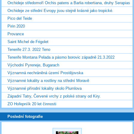
Orchideje středomoří Orchis patens a Barlia robertiana, druhy Serapias
Orchideje ze střední Evropy jsou stejně krásné jako tropické.
Pico del Teide
Pirin 2020
Provance
Saint Michel de Frigolet
Tenerife 27.3. 2022 Teno
Tenerife Montana Pelada a pásmo borovic západně 21.3.2022
Východní Pyreneje, Bugarach
Významná nechráněná území Prostějovska
Významné lokality a rostliny na střední Moravě
Významné přírodní lokality okolo Plumlova
Západní Tatry, Červené vrchy z polské strany od Kiry.
ZO Hořepníík 20 let činnosti
Poslední fotografie