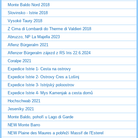
Monte Baldo Nord 2018
Slovinsko - Istrie 2018
Vysoké Taury 2018
Z Cima di Lombardi do Therme di Valdieri 2018
Abruzzo, NP La Majella 2023
Aflenz Bürgeralm 2021
Aflenzer Bürgeralm zájezd z RS Iris 22.6.2024
Coralpe 2021
Expedice Istrie 1- Cesta na ostrovy
Expedice Istrie 2- Ostrovy Cres a Lošinj
Expedice Istrie 3- Istrijský poloostrov
Expedice Istrie 4- Mys Kamenjak a cesta domů
Hochschwab 2021
Jeseníky 2021
Monte Baldo, pohoří u Lago di Garde
NEW Monte Barro
NEW Plaine des Maures a pobřeží Massif de l'Esterel