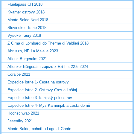
Flüelapass CH 2018
Kvarner ostrovy 2018
Monte Baldo Nord 2018
Slovinsko - Istrie 2018
Vysoké Taury 2018
Z Cima di Lombardi do Therme di Valdieri 2018
Abruzzo, NP La Majella 2023
Aflenz Bürgeralm 2021
Aflenzer Bürgeralm zájezd z RS Iris 22.6.2024
Coralpe 2021
Expedice Istrie 1- Cesta na ostrovy
Expedice Istrie 2- Ostrovy Cres a Lošinj
Expedice Istrie 3- Istrijský poloostrov
Expedice Istrie 4- Mys Kamenjak a cesta domů
Hochschwab 2021
Jeseníky 2021
Monte Baldo, pohoří u Lago di Garde