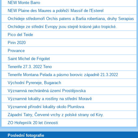
NEW Monte Barro
NEW Plaine des Maures a pobřeží Massif de l'Esterel
Orchideje středomoří Orchis patens a Barlia robertiana, druhy Serapias
Orchideje ze střední Evropy jsou stejně krásné jako tropické.
Pico del Teide
Pirin 2020
Provance
Saint Michel de Frigolet
Tenerife 27.3. 2022 Teno
Tenerife Montana Pelada a pásmo borovic západně 21.3.2022
Východní Pyreneje, Bugarach
Významná nechráněná území Prostějovska
Významné lokality a rostliny na střední Moravě
Významné přírodní lokality okolo Plumlova
Západní Tatry, Červené vrchy z polské strany od Kiry.
ZO Hořepníík 20 let činnosti
Poslední fotografie