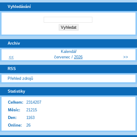
Vyhledávání
Archiv
Kalendář
<<
červenec /
2026
>>
RSS
Přehled zdrojů
Statistiky
Celkem:
2314207
Měsíc:
21215
Den:
1163
Online:
26