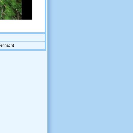
eřinách)