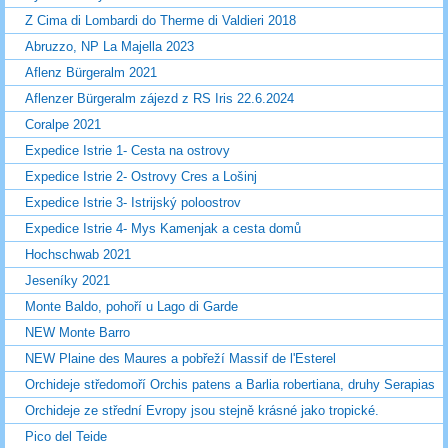
Z Cima di Lombardi do Therme di Valdieri 2018
Abruzzo, NP La Majella 2023
Aflenz Bürgeralm 2021
Aflenzer Bürgeralm zájezd z RS Iris 22.6.2024
Coralpe 2021
Expedice Istrie 1- Cesta na ostrovy
Expedice Istrie 2- Ostrovy Cres a Lošinj
Expedice Istrie 3- Istrijský poloostrov
Expedice Istrie 4- Mys Kamenjak a cesta domů
Hochschwab 2021
Jeseníky 2021
Monte Baldo, pohoří u Lago di Garde
NEW Monte Barro
NEW Plaine des Maures a pobřeží Massif de l'Esterel
Orchideje středomoří Orchis patens a Barlia robertiana, druhy Serapias
Orchideje ze střední Evropy jsou stejně krásné jako tropické.
Pico del Teide