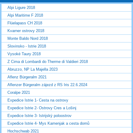
Alpi Ligure 2018
Alpi Maritime F 2018
Flüelapass CH 2018
Kvarner ostrovy 2018
Monte Baldo Nord 2018
Slovinsko - Istrie 2018
Vysoké Taury 2018
Z Cima di Lombardi do Therme di Valdieri 2018
Abruzzo, NP La Majella 2023
Aflenz Bürgeralm 2021
Aflenzer Bürgeralm zájezd z RS Iris 22.6.2024
Coralpe 2021
Expedice Istrie 1- Cesta na ostrovy
Expedice Istrie 2- Ostrovy Cres a Lošinj
Expedice Istrie 3- Istrijský poloostrov
Expedice Istrie 4- Mys Kamenjak a cesta domů
Hochschwab 2021