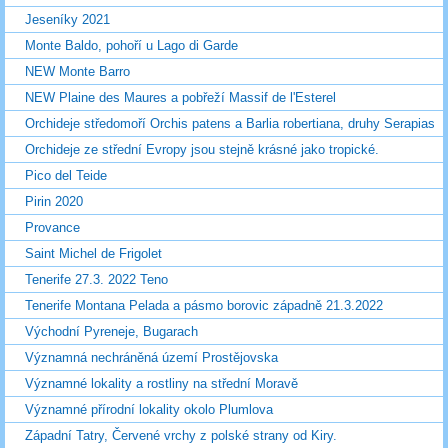
Jeseníky 2021
Monte Baldo, pohoří u Lago di Garde
NEW Monte Barro
NEW Plaine des Maures a pobřeží Massif de l'Esterel
Orchideje středomoří Orchis patens a Barlia robertiana, druhy Serapias
Orchideje ze střední Evropy jsou stejně krásné jako tropické.
Pico del Teide
Pirin 2020
Provance
Saint Michel de Frigolet
Tenerife 27.3. 2022 Teno
Tenerife Montana Pelada a pásmo borovic západně 21.3.2022
Východní Pyreneje, Bugarach
Významná nechráněná území Prostějovska
Významné lokality a rostliny na střední Moravě
Významné přírodní lokality okolo Plumlova
Západní Tatry, Červené vrchy z polské strany od Kiry.