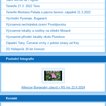
Tenerife 27.3. 2022 Teno
Tenerife Montana Pelada a pásmo borovic západně 21.3.2022
Východní Pyreneje, Bugarach
Významná nechráněná území Prostějovska
Významné lokality a rostliny na střední Moravě
Významné přírodní lokality okolo Plumlova
Západní Tatry, Červené vrchy z polské strany od Kiry.
ZO Hořepníík 20 let činnosti
Poslední fotografie
Aflenzer Bürgeralm zájezd z RS Iris 22.6.2024
Kontakt