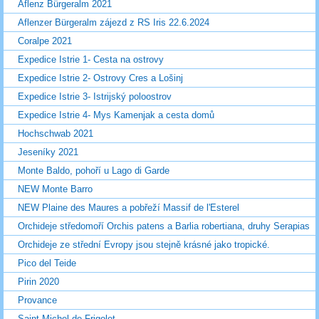
Aflenz Bürgeralm 2021
Aflenzer Bürgeralm zájezd z RS Iris 22.6.2024
Coralpe 2021
Expedice Istrie 1- Cesta na ostrovy
Expedice Istrie 2- Ostrovy Cres a Lošinj
Expedice Istrie 3- Istrijský poloostrov
Expedice Istrie 4- Mys Kamenjak a cesta domů
Hochschwab 2021
Jeseníky 2021
Monte Baldo, pohoří u Lago di Garde
NEW Monte Barro
NEW Plaine des Maures a pobřeží Massif de l'Esterel
Orchideje středomoří Orchis patens a Barlia robertiana, druhy Serapias
Orchideje ze střední Evropy jsou stejně krásné jako tropické.
Pico del Teide
Pirin 2020
Provance
Saint Michel de Frigolet