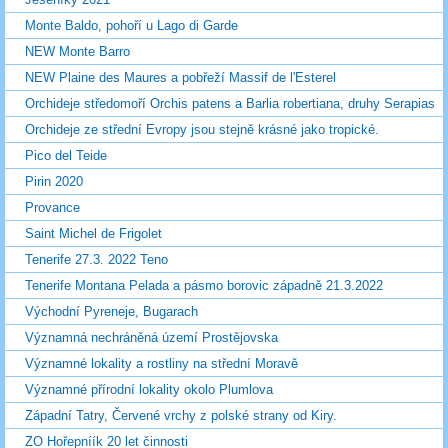
Monte Baldo, pohoří u Lago di Garde
NEW Monte Barro
NEW Plaine des Maures a pobřeží Massif de l'Esterel
Orchideje středomoří Orchis patens a Barlia robertiana, druhy Serapias
Orchideje ze střední Evropy jsou stejně krásné jako tropické.
Pico del Teide
Pirin 2020
Provance
Saint Michel de Frigolet
Tenerife 27.3. 2022 Teno
Tenerife Montana Pelada a pásmo borovic západně 21.3.2022
Východní Pyreneje, Bugarach
Významná nechráněná území Prostějovska
Významné lokality a rostliny na střední Moravě
Významné přírodní lokality okolo Plumlova
Západní Tatry, Červené vrchy z polské strany od Kiry.
ZO Hořepníík 20 let činnosti