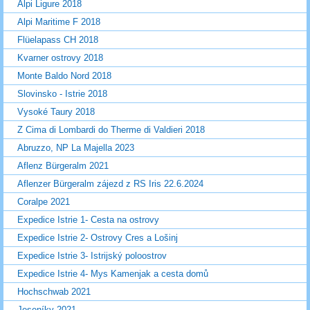
Alpi Ligure 2018
Alpi Maritime F 2018
Flüelapass CH 2018
Kvarner ostrovy 2018
Monte Baldo Nord 2018
Slovinsko - Istrie 2018
Vysoké Taury 2018
Z Cima di Lombardi do Therme di Valdieri 2018
Abruzzo, NP La Majella 2023
Aflenz Bürgeralm 2021
Aflenzer Bürgeralm zájezd z RS Iris 22.6.2024
Coralpe 2021
Expedice Istrie 1- Cesta na ostrovy
Expedice Istrie 2- Ostrovy Cres a Lošinj
Expedice Istrie 3- Istrijský poloostrov
Expedice Istrie 4- Mys Kamenjak a cesta domů
Hochschwab 2021
Jeseníky 2021