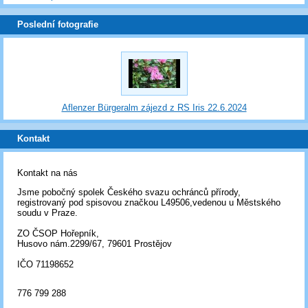
Poslední fotografie
Aflenzer Bürgeralm zájezd z RS Iris 22.6.2024
Kontakt
Kontakt na nás
Jsme pobočný spolek Českého svazu ochránců přírody,
registrovaný pod spisovou značkou L49506,vedenou u Městského
soudu v Praze.
ZO ČSOP Hořepník,
Husovo nám.2299/67, 79601 Prostějov
IČO 71198652
776 799 288