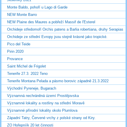
Monte Baldo, pohoří u Lago di Garde
NEW Monte Barro
NEW Plaine des Maures a pobřeží Massif de l'Esterel
Orchideje středomoří Orchis patens a Barlia robertiana, druhy Serapias
Orchideje ze střední Evropy jsou stejně krásné jako tropické.
Pico del Teide
Pirin 2020
Provance
Saint Michel de Frigolet
Tenerife 27.3. 2022 Teno
Tenerife Montana Pelada a pásmo borovic západně 21.3.2022
Východní Pyreneje, Bugarach
Významná nechráněná území Prostějovska
Významné lokality a rostliny na střední Moravě
Významné přírodní lokality okolo Plumlova
Západní Tatry, Červené vrchy z polské strany od Kiry.
ZO Hořepníík 20 let činnosti