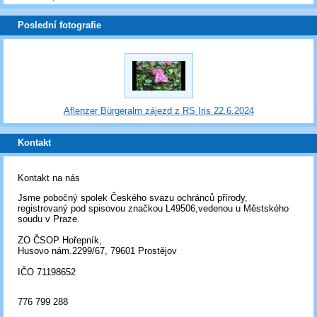
Poslední fotografie
Aflenzer Bürgeralm zájezd z RS Iris 22.6.2024
Kontakt
Kontakt na nás
Jsme pobočný spolek Českého svazu ochránců přírody,
registrovaný pod spisovou značkou L49506,vedenou u Městského
soudu v Praze.
ZO ČSOP Hořepník,
Husovo nám.2299/67, 79601 Prostějov
IČO 71198652
776 799 288