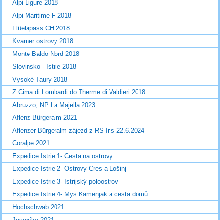
Alpi Ligure 2018
Alpi Maritime F 2018
Flüelapass CH 2018
Kvarner ostrovy 2018
Monte Baldo Nord 2018
Slovinsko - Istrie 2018
Vysoké Taury 2018
Z Cima di Lombardi do Therme di Valdieri 2018
Abruzzo, NP La Majella 2023
Aflenz Bürgeralm 2021
Aflenzer Bürgeralm zájezd z RS Iris 22.6.2024
Coralpe 2021
Expedice Istrie 1- Cesta na ostrovy
Expedice Istrie 2- Ostrovy Cres a Lošinj
Expedice Istrie 3- Istrijský poloostrov
Expedice Istrie 4- Mys Kamenjak a cesta domů
Hochschwab 2021
Jeseníky 2021