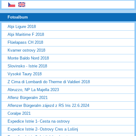
Fotoalbum
Alpi Ligure 2018
Alpi Maritime F 2018
Flüelapass CH 2018
Kvarner ostrovy 2018
Monte Baldo Nord 2018
Slovinsko - Istrie 2018
Vysoké Taury 2018
Z Cima di Lombardi do Therme di Valdieri 2018
Abruzzo, NP La Majella 2023
Aflenz Bürgeralm 2021
Aflenzer Bürgeralm zájezd z RS Iris 22.6.2024
Coralpe 2021
Expedice Istrie 1- Cesta na ostrovy
Expedice Istrie 2- Ostrovy Cres a Lošinj