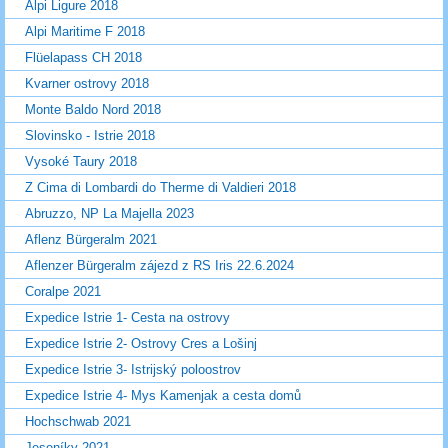
Alpi Ligure 2018
Alpi Maritime F 2018
Flüelapass CH 2018
Kvarner ostrovy 2018
Monte Baldo Nord 2018
Slovinsko - Istrie 2018
Vysoké Taury 2018
Z Cima di Lombardi do Therme di Valdieri 2018
Abruzzo, NP La Majella 2023
Aflenz Bürgeralm 2021
Aflenzer Bürgeralm zájezd z RS Iris 22.6.2024
Coralpe 2021
Expedice Istrie 1- Cesta na ostrovy
Expedice Istrie 2- Ostrovy Cres a Lošinj
Expedice Istrie 3- Istrijský poloostrov
Expedice Istrie 4- Mys Kamenjak a cesta domů
Hochschwab 2021
Jeseníky 2021