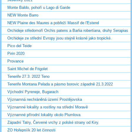
Monte Baldo, pohoří u Lago di Garde
NEW Monte Barro
NEW Plaine des Maures a pobřeží Massif de l'Esterel
Orchideje středomoří Orchis patens a Barlia robertiana, druhy Serapias
Orchideje ze střední Evropy jsou stejně krásné jako tropické.
Pico del Teide
Pirin 2020
Provance
Saint Michel de Frigolet
Tenerife 27.3. 2022 Teno
Tenerife Montana Pelada a pásmo borovic západně 21.3.2022
Východní Pyreneje, Bugarach
Významná nechráněná území Prostějovska
Významné lokality a rostliny na střední Moravě
Významné přírodní lokality okolo Plumlova
Západní Tatry, Červené vrchy z polské strany od Kiry.
ZO Hořepníík 20 let činnosti