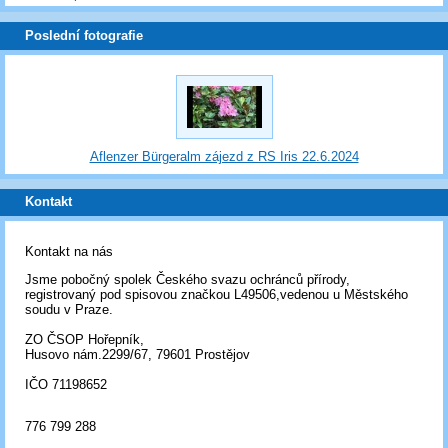
Poslední fotografie
Aflenzer Bürgeralm zájezd z RS Iris 22.6.2024
Kontakt
Kontakt na nás
Jsme pobočný spolek Českého svazu ochránců přírody,
registrovaný pod spisovou značkou L49506,vedenou u Městského
soudu v Praze.
ZO ČSOP Hořepník,
Husovo nám.2299/67, 79601 Prostějov
IČO 71198652
776 799 288