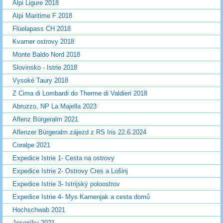
Alpi Ligure 2018
Alpi Maritime F 2018
Flüelapass CH 2018
Kvarner ostrovy 2018
Monte Baldo Nord 2018
Slovinsko - Istrie 2018
Vysoké Taury 2018
Z Cima di Lombardi do Therme di Valdieri 2018
Abruzzo, NP La Majella 2023
Aflenz Bürgeralm 2021
Aflenzer Bürgeralm zájezd z RS Iris 22.6.2024
Coralpe 2021
Expedice Istrie 1- Cesta na ostrovy
Expedice Istrie 2- Ostrovy Cres a Lošinj
Expedice Istrie 3- Istrijský poloostrov
Expedice Istrie 4- Mys Kamenjak a cesta domů
Hochschwab 2021
Jeseníky 2021