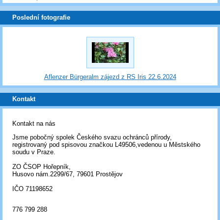
Poslední fotografie
Aflenzer Bürgeralm zájezd z RS Iris 22.6.2024
Kontakt
Kontakt na nás
Jsme pobočný spolek Českého svazu ochránců přírody,
registrovaný pod spisovou značkou L49506,vedenou u Městského
soudu v Praze.
ZO ČSOP Hořepník,
Husovo nám.2299/67, 79601 Prostějov
IČO 71198652
776 799 288