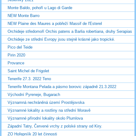
Monte Baldo, pohoří u Lago di Garde
NEW Monte Barro
NEW Plaine des Maures a pobřeží Massif de l'Esterel
Orchideje středomoří Orchis patens a Barlia robertiana, druhy Serapias
Orchideje ze střední Evropy jsou stejně krásné jako tropické.
Pico del Teide
Pirin 2020
Provance
Saint Michel de Frigolet
Tenerife 27.3. 2022 Teno
Tenerife Montana Pelada a pásmo borovic západně 21.3.2022
Východní Pyreneje, Bugarach
Významná nechráněná území Prostějovska
Významné lokality a rostliny na střední Moravě
Významné přírodní lokality okolo Plumlova
Západní Tatry, Červené vrchy z polské strany od Kiry.
ZO Hořepníík 20 let činnosti