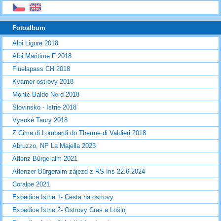
Fotoalbum
Alpi Ligure 2018
Alpi Maritime F 2018
Flüelapass CH 2018
Kvarner ostrovy 2018
Monte Baldo Nord 2018
Slovinsko - Istrie 2018
Vysoké Taury 2018
Z Cima di Lombardi do Therme di Valdieri 2018
Abruzzo, NP La Majella 2023
Aflenz Bürgeralm 2021
Aflenzer Bürgeralm zájezd z RS Iris 22.6.2024
Coralpe 2021
Expedice Istrie 1- Cesta na ostrovy
Expedice Istrie 2- Ostrovy Cres a Lošinj