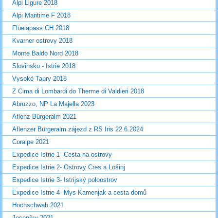
Alpi Ligure 2018
Alpi Maritime F 2018
Flüelapass CH 2018
Kvarner ostrovy 2018
Monte Baldo Nord 2018
Slovinsko - Istrie 2018
Vysoké Taury 2018
Z Cima di Lombardi do Therme di Valdieri 2018
Abruzzo, NP La Majella 2023
Aflenz Bürgeralm 2021
Aflenzer Bürgeralm zájezd z RS Iris 22.6.2024
Coralpe 2021
Expedice Istrie 1- Cesta na ostrovy
Expedice Istrie 2- Ostrovy Cres a Lošinj
Expedice Istrie 3- Istrijský poloostrov
Expedice Istrie 4- Mys Kamenjak a cesta domů
Hochschwab 2021
Jeseníky 2021