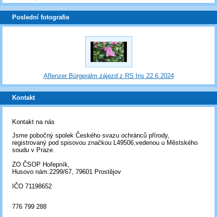
Poslední fotografie
Aflenzer Bürgeralm zájezd z RS Iris 22.6.2024
Kontakt
Kontakt na nás
Jsme pobočný spolek Českého svazu ochránců přírody,
registrovaný pod spisovou značkou L49506,vedenou u Městského
soudu v Praze.
ZO ČSOP Hořepník,
Husovo nám.2299/67, 79601 Prostějov
IČO 71198652
776 799 288