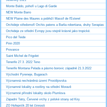
Monte Baldo, pohoří u Lago di Garde
NEW Monte Barro
NEW Plaine des Maures a pobřeží Massif de l'Esterel
Orchideje středomoří Orchis patens a Barlia robertiana, druhy Serapias
Orchideje ze střední Evropy jsou stejně krásné jako tropické.
Pico del Teide
Pirin 2020
Provance
Saint Michel de Frigolet
Tenerife 27.3. 2022 Teno
Tenerife Montana Pelada a pásmo borovic západně 21.3.2022
Východní Pyreneje, Bugarach
Významná nechráněná území Prostějovska
Významné lokality a rostliny na střední Moravě
Významné přírodní lokality okolo Plumlova
Západní Tatry, Červené vrchy z polské strany od Kiry.
ZO Hořepníík 20 let činnosti