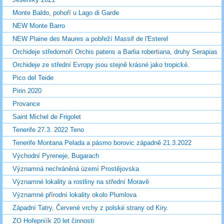
Monte Baldo, pohoří u Lago di Garde
NEW Monte Barro
NEW Plaine des Maures a pobřeží Massif de l'Esterel
Orchideje středomoří Orchis patens a Barlia robertiana, druhy Serapias
Orchideje ze střední Evropy jsou stejně krásné jako tropické.
Pico del Teide
Pirin 2020
Provance
Saint Michel de Frigolet
Tenerife 27.3. 2022 Teno
Tenerife Montana Pelada a pásmo borovic západně 21.3.2022
Východní Pyreneje, Bugarach
Významná nechráněná území Prostějovska
Významné lokality a rostliny na střední Moravě
Významné přírodní lokality okolo Plumlova
Západní Tatry, Červené vrchy z polské strany od Kiry.
ZO Hořepníík 20 let činnosti