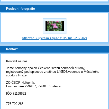
Poslední fotografie
Aflenzer Bürgeralm zájezd z RS Iris 22.6.2024
Kontakt
Kontakt na nás
Jsme pobočný spolek Českého svazu ochránců přírody,
registrovaný pod spisovou značkou L49506,vedenou u Městského
soudu v Praze.
ZO ČSOP Hořepník,
Husovo nám.2299/67, 79601 Prostějov
IČO 71198652
776 799 288