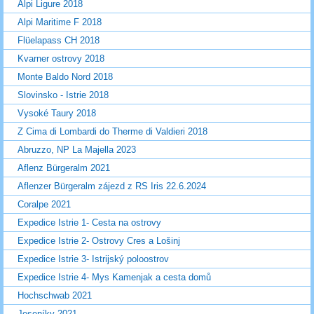
Alpi Ligure 2018
Alpi Maritime F 2018
Flüelapass CH 2018
Kvarner ostrovy 2018
Monte Baldo Nord 2018
Slovinsko - Istrie 2018
Vysoké Taury 2018
Z Cima di Lombardi do Therme di Valdieri 2018
Abruzzo, NP La Majella 2023
Aflenz Bürgeralm 2021
Aflenzer Bürgeralm zájezd z RS Iris 22.6.2024
Coralpe 2021
Expedice Istrie 1- Cesta na ostrovy
Expedice Istrie 2- Ostrovy Cres a Lošinj
Expedice Istrie 3- Istrijský poloostrov
Expedice Istrie 4- Mys Kamenjak a cesta domů
Hochschwab 2021
Jeseníky 2021