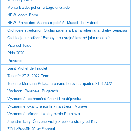
Monte Baldo, pohoří u Lago di Garde
NEW Monte Barro
NEW Plaine des Maures a pobřeží Massif de l'Esterel
Orchideje středomoří Orchis patens a Barlia robertiana, druhy Serapias
Orchideje ze střední Evropy jsou stejně krásné jako tropické.
Pico del Teide
Pirin 2020
Provance
Saint Michel de Frigolet
Tenerife 27.3. 2022 Teno
Tenerife Montana Pelada a pásmo borovic západně 21.3.2022
Východní Pyreneje, Bugarach
Významná nechráněná území Prostějovska
Významné lokality a rostliny na střední Moravě
Významné přírodní lokality okolo Plumlova
Západní Tatry, Červené vrchy z polské strany od Kiry.
ZO Hořepníík 20 let činnosti