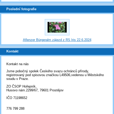
Poslední fotografie
Aflenzer Bürgeralm zájezd z RS Iris 22.6.2024
Kontakt
Kontakt na nás
Jsme pobočný spolek Českého svazu ochránců přírody,
registrovaný pod spisovou značkou L49506,vedenou u Městského
soudu v Praze.
ZO ČSOP Hořepník,
Husovo nám.2299/67, 79601 Prostějov
IČO 71198652
776 799 288