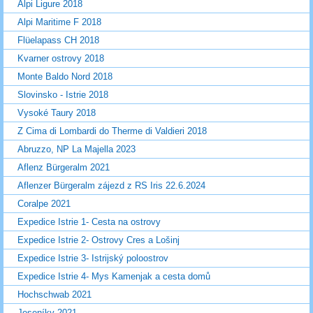
Alpi Ligure 2018
Alpi Maritime F 2018
Flüelapass CH 2018
Kvarner ostrovy 2018
Monte Baldo Nord 2018
Slovinsko - Istrie 2018
Vysoké Taury 2018
Z Cima di Lombardi do Therme di Valdieri 2018
Abruzzo, NP La Majella 2023
Aflenz Bürgeralm 2021
Aflenzer Bürgeralm zájezd z RS Iris 22.6.2024
Coralpe 2021
Expedice Istrie 1- Cesta na ostrovy
Expedice Istrie 2- Ostrovy Cres a Lošinj
Expedice Istrie 3- Istrijský poloostrov
Expedice Istrie 4- Mys Kamenjak a cesta domů
Hochschwab 2021
Jeseníky 2021