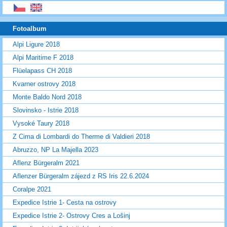
Fotoalbum
Alpi Ligure 2018
Alpi Maritime F 2018
Flüelapass CH 2018
Kvarner ostrovy 2018
Monte Baldo Nord 2018
Slovinsko - Istrie 2018
Vysoké Taury 2018
Z Cima di Lombardi do Therme di Valdieri 2018
Abruzzo, NP La Majella 2023
Aflenz Bürgeralm 2021
Aflenzer Bürgeralm zájezd z RS Iris 22.6.2024
Coralpe 2021
Expedice Istrie 1- Cesta na ostrovy
Expedice Istrie 2- Ostrovy Cres a Lošinj