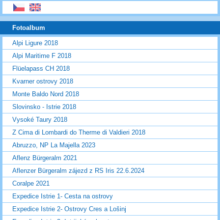
Fotoalbum
Alpi Ligure 2018
Alpi Maritime F 2018
Flüelapass CH 2018
Kvarner ostrovy 2018
Monte Baldo Nord 2018
Slovinsko - Istrie 2018
Vysoké Taury 2018
Z Cima di Lombardi do Therme di Valdieri 2018
Abruzzo, NP La Majella 2023
Aflenz Bürgeralm 2021
Aflenzer Bürgeralm zájezd z RS Iris 22.6.2024
Coralpe 2021
Expedice Istrie 1- Cesta na ostrovy
Expedice Istrie 2- Ostrovy Cres a Lošinj