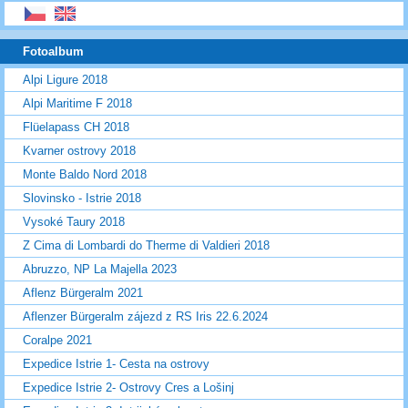
Fotoalbum
Alpi Ligure 2018
Alpi Maritime F 2018
Flüelapass CH 2018
Kvarner ostrovy 2018
Monte Baldo Nord 2018
Slovinsko - Istrie 2018
Vysoké Taury 2018
Z Cima di Lombardi do Therme di Valdieri 2018
Abruzzo, NP La Majella 2023
Aflenz Bürgeralm 2021
Aflenzer Bürgeralm zájezd z RS Iris 22.6.2024
Coralpe 2021
Expedice Istrie 1- Cesta na ostrovy
Expedice Istrie 2- Ostrovy Cres a Lošinj