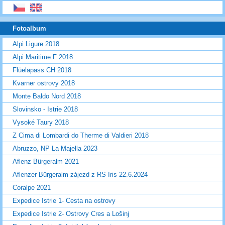
Fotoalbum
Alpi Ligure 2018
Alpi Maritime F 2018
Flüelapass CH 2018
Kvarner ostrovy 2018
Monte Baldo Nord 2018
Slovinsko - Istrie 2018
Vysoké Taury 2018
Z Cima di Lombardi do Therme di Valdieri 2018
Abruzzo, NP La Majella 2023
Aflenz Bürgeralm 2021
Aflenzer Bürgeralm zájezd z RS Iris 22.6.2024
Coralpe 2021
Expedice Istrie 1- Cesta na ostrovy
Expedice Istrie 2- Ostrovy Cres a Lošinj