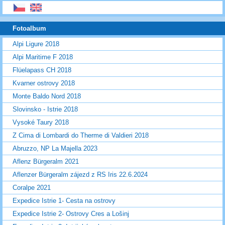
Fotoalbum
Alpi Ligure 2018
Alpi Maritime F 2018
Flüelapass CH 2018
Kvarner ostrovy 2018
Monte Baldo Nord 2018
Slovinsko - Istrie 2018
Vysoké Taury 2018
Z Cima di Lombardi do Therme di Valdieri 2018
Abruzzo, NP La Majella 2023
Aflenz Bürgeralm 2021
Aflenzer Bürgeralm zájezd z RS Iris 22.6.2024
Coralpe 2021
Expedice Istrie 1- Cesta na ostrovy
Expedice Istrie 2- Ostrovy Cres a Lošinj