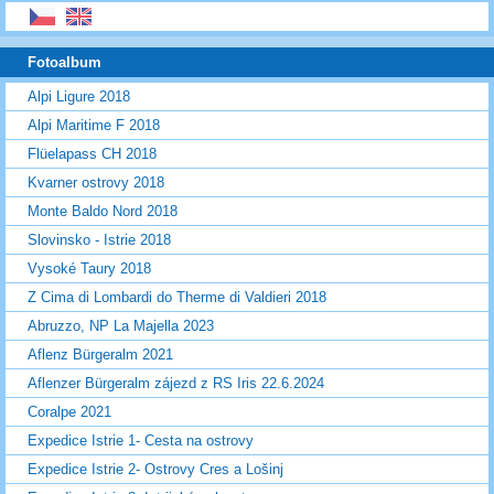
Fotoalbum
Alpi Ligure 2018
Alpi Maritime F 2018
Flüelapass CH 2018
Kvarner ostrovy 2018
Monte Baldo Nord 2018
Slovinsko - Istrie 2018
Vysoké Taury 2018
Z Cima di Lombardi do Therme di Valdieri 2018
Abruzzo, NP La Majella 2023
Aflenz Bürgeralm 2021
Aflenzer Bürgeralm zájezd z RS Iris 22.6.2024
Coralpe 2021
Expedice Istrie 1- Cesta na ostrovy
Expedice Istrie 2- Ostrovy Cres a Lošinj