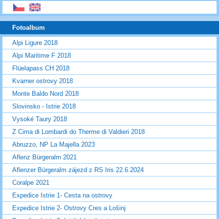
Fotoalbum
Alpi Ligure 2018
Alpi Maritime F 2018
Flüelapass CH 2018
Kvarner ostrovy 2018
Monte Baldo Nord 2018
Slovinsko - Istrie 2018
Vysoké Taury 2018
Z Cima di Lombardi do Therme di Valdieri 2018
Abruzzo, NP La Majella 2023
Aflenz Bürgeralm 2021
Aflenzer Bürgeralm zájezd z RS Iris 22.6.2024
Coralpe 2021
Expedice Istrie 1- Cesta na ostrovy
Expedice Istrie 2- Ostrovy Cres a Lošinj