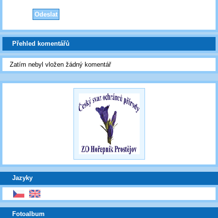
Přehled komentářů
Zatím nebyl vložen žádný komentář
Jazyky
Fotoalbum