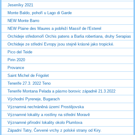
Jeseníky 2021
Monte Baldo, pohoří u Lago di Garde
NEW Monte Barro
NEW Plaine des Maures a pobřeží Massif de l'Esterel
Orchideje středomoří Orchis patens a Barlia robertiana, druhy Serapias
Orchideje ze střední Evropy jsou stejně krásné jako tropické.
Pico del Teide
Pirin 2020
Provance
Saint Michel de Frigolet
Tenerife 27.3. 2022 Teno
Tenerife Montana Pelada a pásmo borovic západně 21.3.2022
Východní Pyreneje, Bugarach
Významná nechráněná území Prostějovska
Významné lokality a rostliny na střední Moravě
Významné přírodní lokality okolo Plumlova
Západní Tatry, Červené vrchy z polské strany od Kiry.