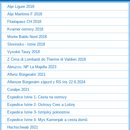
Alpi Ligure 2018
Alpi Maritime F 2018
Flüelapass CH 2018
Kvarner ostrovy 2018
Monte Baldo Nord 2018
Slovinsko - Istrie 2018
Vysoké Taury 2018
Z Cima di Lombardi do Therme di Valdieri 2018
Abruzzo, NP La Majella 2023
Aflenz Bürgeralm 2021
Aflenzer Bürgeralm zájezd z RS Iris 22.6.2024
Coralpe 2021
Expedice Istrie 1- Cesta na ostrovy
Expedice Istrie 2- Ostrovy Cres a Lošinj
Expedice Istrie 3- Istrijský poloostrov
Expedice Istrie 4- Mys Kamenjak a cesta domů
Hochschwab 2021