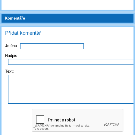
Komentáře
Přidat komentář
Jméno:
Nadpis:
Text: