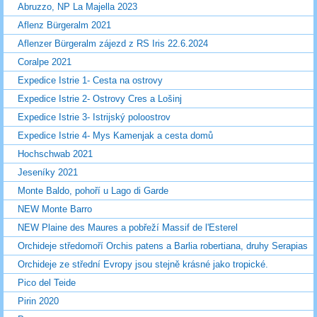
Abruzzo, NP La Majella 2023
Aflenz Bürgeralm 2021
Aflenzer Bürgeralm zájezd z RS Iris 22.6.2024
Coralpe 2021
Expedice Istrie 1- Cesta na ostrovy
Expedice Istrie 2- Ostrovy Cres a Lošinj
Expedice Istrie 3- Istrijský poloostrov
Expedice Istrie 4- Mys Kamenjak a cesta domů
Hochschwab 2021
Jeseníky 2021
Monte Baldo, pohoří u Lago di Garde
NEW Monte Barro
NEW Plaine des Maures a pobřeží Massif de l'Esterel
Orchideje středomoří Orchis patens a Barlia robertiana, druhy Serapias
Orchideje ze střední Evropy jsou stejně krásné jako tropické.
Pico del Teide
Pirin 2020