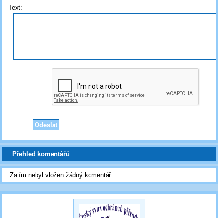
Text:
Přehled komentářů
Zatím nebyl vložen žádný komentář