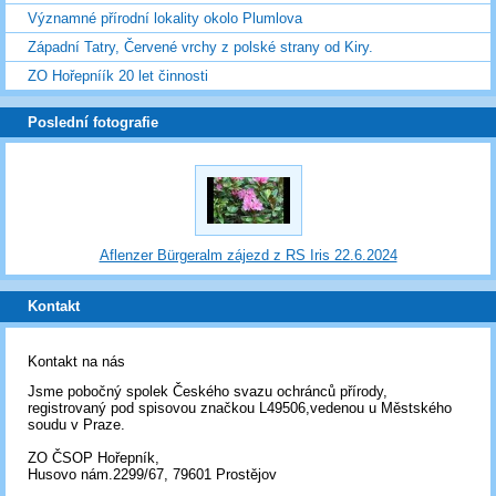
Významné přírodní lokality okolo Plumlova
Západní Tatry, Červené vrchy z polské strany od Kiry.
ZO Hořepníík 20 let činnosti
Poslední fotografie
Aflenzer Bürgeralm zájezd z RS Iris 22.6.2024
Kontakt
Kontakt na nás
Jsme pobočný spolek Českého svazu ochránců přírody,
registrovaný pod spisovou značkou L49506,vedenou u Městského
soudu v Praze.
ZO ČSOP Hořepník,
Husovo nám.2299/67, 79601 Prostějov