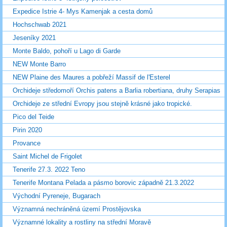
Expedice Istrie 4- Mys Kamenjak a cesta domů
Hochschwab 2021
Jeseníky 2021
Monte Baldo, pohoří u Lago di Garde
NEW Monte Barro
NEW Plaine des Maures a pobřeží Massif de l'Esterel
Orchideje středomoří Orchis patens a Barlia robertiana, druhy Serapias
Orchideje ze střední Evropy jsou stejně krásné jako tropické.
Pico del Teide
Pirin 2020
Provance
Saint Michel de Frigolet
Tenerife 27.3. 2022 Teno
Tenerife Montana Pelada a pásmo borovic západně 21.3.2022
Východní Pyreneje, Bugarach
Významná nechráněná území Prostějovska
Významné lokality a rostliny na střední Moravě