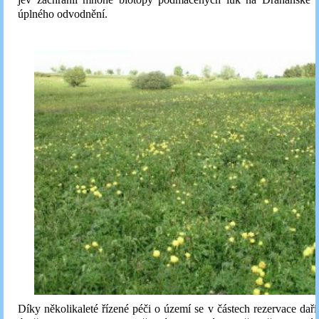
úplného odvodnění.
Díky několikaleté řízené péči o území se v částech rezervace daří