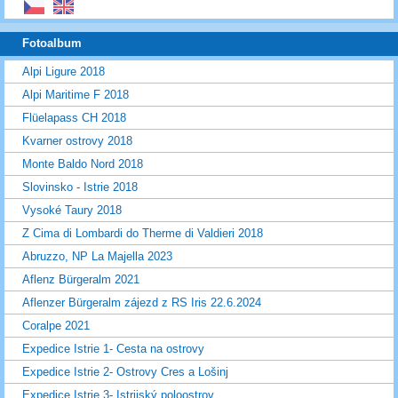
Fotoalbum
Alpi Ligure 2018
Alpi Maritime F 2018
Flüelapass CH 2018
Kvarner ostrovy 2018
Monte Baldo Nord 2018
Slovinsko - Istrie 2018
Vysoké Taury 2018
Z Cima di Lombardi do Therme di Valdieri 2018
Abruzzo, NP La Majella 2023
Aflenz Bürgeralm 2021
Aflenzer Bürgeralm zájezd z RS Iris 22.6.2024
Coralpe 2021
Expedice Istrie 1- Cesta na ostrovy
Expedice Istrie 2- Ostrovy Cres a Lošinj
Expedice Istrie 3- Istrijský poloostrov