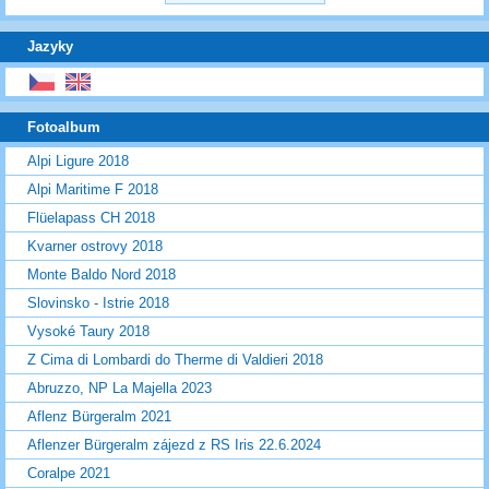
Jazyky
Fotoalbum
Alpi Ligure 2018
Alpi Maritime F 2018
Flüelapass CH 2018
Kvarner ostrovy 2018
Monte Baldo Nord 2018
Slovinsko - Istrie 2018
Vysoké Taury 2018
Z Cima di Lombardi do Therme di Valdieri 2018
Abruzzo, NP La Majella 2023
Aflenz Bürgeralm 2021
Aflenzer Bürgeralm zájezd z RS Iris 22.6.2024
Coralpe 2021