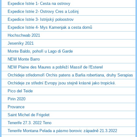
Expedice Istrie 1- Cesta na ostrovy
Expedice Istrie 2- Ostrovy Cres a Lošinj
Expedice Istrie 3- Istrijský poloostrov
Expedice Istrie 4- Mys Kamenjak a cesta domů
Hochschwab 2021
Jeseníky 2021
Monte Baldo, pohoří u Lago di Garde
NEW Monte Barro
NEW Plaine des Maures a pobřeží Massif de l'Esterel
Orchideje středomoří Orchis patens a Barlia robertiana, druhy Serapias
Orchideje ze střední Evropy jsou stejně krásné jako tropické.
Pico del Teide
Pirin 2020
Provance
Saint Michel de Frigolet
Tenerife 27.3. 2022 Teno
Tenerife Montana Pelada a pásmo borovic západně 21.3.2022