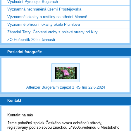
Východní Pyreneje, Bugarach
Významná nechráněná území Prostějovska
Významné lokality a rostliny na střední Moravě
Významné přírodní lokality okolo Plumlova
Západní Tatry, Červené vrchy z polské strany od Kiry.
ZO Hořepníík 20 let činnosti
Poslední fotografie
Aflenzer Bürgeralm zájezd z RS Iris 22.6.2024
Kontakt
Kontakt na nás
Jsme pobočný spolek Českého svazu ochránců přírody,
registrovaný pod spisovou značkou L49506,vedenou u Městského