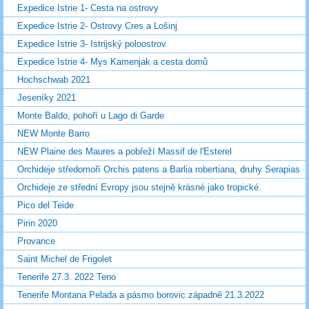
Expedice Istrie 1- Cesta na ostrovy
Expedice Istrie 2- Ostrovy Cres a Lošinj
Expedice Istrie 3- Istrijský poloostrov
Expedice Istrie 4- Mys Kamenjak a cesta domů
Hochschwab 2021
Jeseníky 2021
Monte Baldo, pohoří u Lago di Garde
NEW Monte Barro
NEW Plaine des Maures a pobřeží Massif de l'Esterel
Orchideje středomoří Orchis patens a Barlia robertiana, druhy Serapias
Orchideje ze střední Evropy jsou stejně krásné jako tropické.
Pico del Teide
Pirin 2020
Provance
Saint Michel de Frigolet
Tenerife 27.3. 2022 Teno
Tenerife Montana Pelada a pásmo borovic západně 21.3.2022