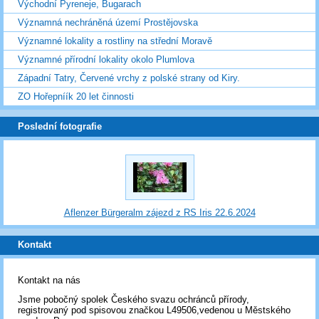
Východní Pyreneje, Bugarach
Významná nechráněná území Prostějovska
Významné lokality a rostliny na střední Moravě
Významné přírodní lokality okolo Plumlova
Západní Tatry, Červené vrchy z polské strany od Kiry.
ZO Hořepníík 20 let činnosti
Poslední fotografie
Aflenzer Bürgeralm zájezd z RS Iris 22.6.2024
Kontakt
Kontakt na nás
Jsme pobočný spolek Českého svazu ochránců přírody,
registrovaný pod spisovou značkou L49506,vedenou u Městského