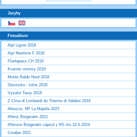
Jazyky
Fotoalbum
Alpi Ligure 2018
Alpi Maritime F 2018
Flüelapass CH 2018
Kvarner ostrovy 2018
Monte Baldo Nord 2018
Slovinsko - Istrie 2018
Vysoké Taury 2018
Z Cima di Lombardi do Therme di Valdieri 2018
Abruzzo, NP La Majella 2023
Aflenz Bürgeralm 2021
Aflenzer Bürgeralm zájezd z RS Iris 22.6.2024
Coralpe 2021