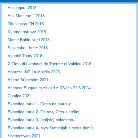
Alpi Ligure 2018
Alpi Maritime F 2018
Flüelapass CH 2018
Kvarner ostrovy 2018
Monte Baldo Nord 2018
Slovinsko - Istrie 2018
Vysoké Taury 2018
Z Cima di Lombardi do Therme di Valdieri 2018
Abruzzo, NP La Majella 2023
Aflenz Bürgeralm 2021
Aflenzer Bürgeralm zájezd z RS Iris 22.6.2024
Coralpe 2021
Expedice Istrie 1- Cesta na ostrovy
Expedice Istrie 2- Ostrovy Cres a Lošinj
Expedice Istrie 3- Istrijský poloostrov
Expedice Istrie 4- Mys Kamenjak a cesta domů
Hochschwab 2021