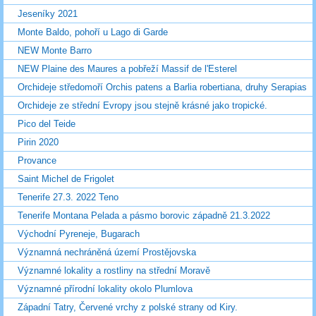
Jeseníky 2021
Monte Baldo, pohoří u Lago di Garde
NEW Monte Barro
NEW Plaine des Maures a pobřeží Massif de l'Esterel
Orchideje středomoří Orchis patens a Barlia robertiana, druhy Serapias
Orchideje ze střední Evropy jsou stejně krásné jako tropické.
Pico del Teide
Pirin 2020
Provance
Saint Michel de Frigolet
Tenerife 27.3. 2022 Teno
Tenerife Montana Pelada a pásmo borovic západně 21.3.2022
Východní Pyreneje, Bugarach
Významná nechráněná území Prostějovska
Významné lokality a rostliny na střední Moravě
Významné přírodní lokality okolo Plumlova
Západní Tatry, Červené vrchy z polské strany od Kiry.