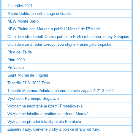
Jeseníky 2021
Monte Baldo, pohoří u Lago di Garde
NEW Monte Barro
NEW Plaine des Maures a pobřeží Massif de l'Esterel
Orchideje středomoří Orchis patens a Barlia robertiana, druhy Serapias
Orchideje ze střední Evropy jsou stejně krásné jako tropické.
Pico del Teide
Pirin 2020
Provance
Saint Michel de Frigolet
Tenerife 27.3. 2022 Teno
Tenerife Montana Pelada a pásmo borovic západně 21.3.2022
Východní Pyreneje, Bugarach
Významná nechráněná území Prostějovska
Významné lokality a rostliny na střední Moravě
Významné přírodní lokality okolo Plumlova
Západní Tatry, Červené vrchy z polské strany od Kiry.