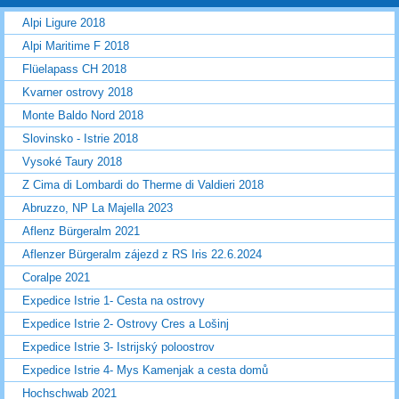
Alpi Ligure 2018
Alpi Maritime F 2018
Flüelapass CH 2018
Kvarner ostrovy 2018
Monte Baldo Nord 2018
Slovinsko - Istrie 2018
Vysoké Taury 2018
Z Cima di Lombardi do Therme di Valdieri 2018
Abruzzo, NP La Majella 2023
Aflenz Bürgeralm 2021
Aflenzer Bürgeralm zájezd z RS Iris 22.6.2024
Coralpe 2021
Expedice Istrie 1- Cesta na ostrovy
Expedice Istrie 2- Ostrovy Cres a Lošinj
Expedice Istrie 3- Istrijský poloostrov
Expedice Istrie 4- Mys Kamenjak a cesta domů
Hochschwab 2021