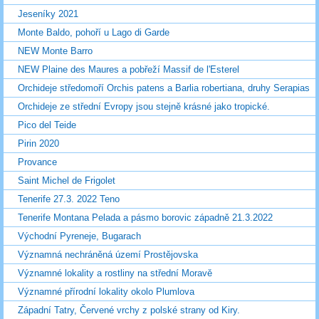
Jeseníky 2021
Monte Baldo, pohoří u Lago di Garde
NEW Monte Barro
NEW Plaine des Maures a pobřeží Massif de l'Esterel
Orchideje středomoří Orchis patens a Barlia robertiana, druhy Serapias
Orchideje ze střední Evropy jsou stejně krásné jako tropické.
Pico del Teide
Pirin 2020
Provance
Saint Michel de Frigolet
Tenerife 27.3. 2022 Teno
Tenerife Montana Pelada a pásmo borovic západně 21.3.2022
Východní Pyreneje, Bugarach
Významná nechráněná území Prostějovska
Významné lokality a rostliny na střední Moravě
Významné přírodní lokality okolo Plumlova
Západní Tatry, Červené vrchy z polské strany od Kiry.