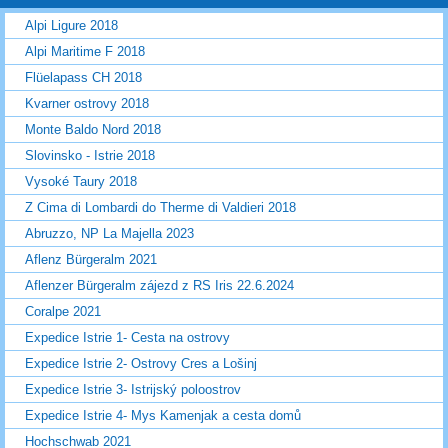
Alpi Ligure 2018
Alpi Maritime F 2018
Flüelapass CH 2018
Kvarner ostrovy 2018
Monte Baldo Nord 2018
Slovinsko - Istrie 2018
Vysoké Taury 2018
Z Cima di Lombardi do Therme di Valdieri 2018
Abruzzo, NP La Majella 2023
Aflenz Bürgeralm 2021
Aflenzer Bürgeralm zájezd z RS Iris 22.6.2024
Coralpe 2021
Expedice Istrie 1- Cesta na ostrovy
Expedice Istrie 2- Ostrovy Cres a Lošinj
Expedice Istrie 3- Istrijský poloostrov
Expedice Istrie 4- Mys Kamenjak a cesta domů
Hochschwab 2021