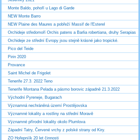
Monte Baldo, pohoří u Lago di Garde
NEW Monte Barro
NEW Plaine des Maures a pobřeží Massif de l'Esterel
Orchideje středomoří Orchis patens a Barlia robertiana, druhy Serapias
Orchideje ze střední Evropy jsou stejně krásné jako tropické.
Pico del Teide
Pirin 2020
Provance
Saint Michel de Frigolet
Tenerife 27.3. 2022 Teno
Tenerife Montana Pelada a pásmo borovic západně 21.3.2022
Východní Pyreneje, Bugarach
Významná nechráněná území Prostějovska
Významné lokality a rostliny na střední Moravě
Významné přírodní lokality okolo Plumlova
Západní Tatry, Červené vrchy z polské strany od Kiry.
ZO Hořepníík 20 let činnosti