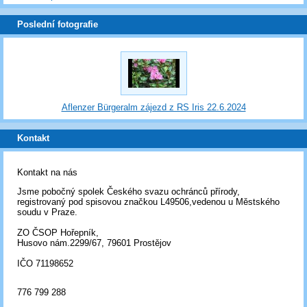
Poslední fotografie
Aflenzer Bürgeralm zájezd z RS Iris 22.6.2024
Kontakt
Kontakt na nás
Jsme pobočný spolek Českého svazu ochránců přírody,
registrovaný pod spisovou značkou L49506,vedenou u Městského
soudu v Praze.
ZO ČSOP Hořepník,
Husovo nám.2299/67, 79601 Prostějov
IČO 71198652
776 799 288