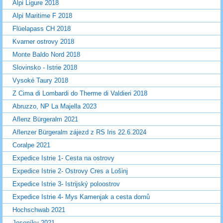
Alpi Ligure 2018
Alpi Maritime F 2018
Flüelapass CH 2018
Kvarner ostrovy 2018
Monte Baldo Nord 2018
Slovinsko - Istrie 2018
Vysoké Taury 2018
Z Cima di Lombardi do Therme di Valdieri 2018
Abruzzo, NP La Majella 2023
Aflenz Bürgeralm 2021
Aflenzer Bürgeralm zájezd z RS Iris 22.6.2024
Coralpe 2021
Expedice Istrie 1- Cesta na ostrovy
Expedice Istrie 2- Ostrovy Cres a Lošinj
Expedice Istrie 3- Istrijský poloostrov
Expedice Istrie 4- Mys Kamenjak a cesta domů
Hochschwab 2021
Jeseníky 2021