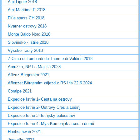
Alpi Ligure 2018
Alpi Maritime F 2018
Flüelapass CH 2018
Kvarner ostrovy 2018
Monte Baldo Nord 2018
Slovinsko - Istrie 2018
Vysoké Taury 2018
Z Cima di Lombardi do Therme di Valdieri 2018
Abruzzo, NP La Majella 2023
Aflenz Bürgeralm 2021
Aflenzer Bürgeralm zájezd z RS Iris 22.6.2024
Coralpe 2021
Expedice Istrie 1- Cesta na ostrovy
Expedice Istrie 2- Ostrovy Cres a Lošinj
Expedice Istrie 3- Istrijský poloostrov
Expedice Istrie 4- Mys Kamenjak a cesta domů
Hochschwab 2021
Jeseníky 2021