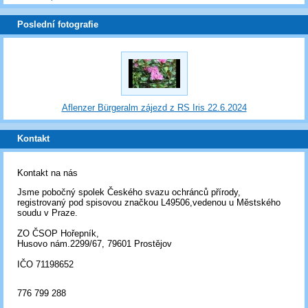
Poslední fotografie
Aflenzer Bürgeralm zájezd z RS Iris 22.6.2024
Kontakt
Kontakt na nás
Jsme pobočný spolek Českého svazu ochránců přírody,
registrovaný pod spisovou značkou L49506,vedenou u Městského
soudu v Praze.
ZO ČSOP Hořepník,
Husovo nám.2299/67, 79601 Prostějov
IČO 71198652
776 799 288