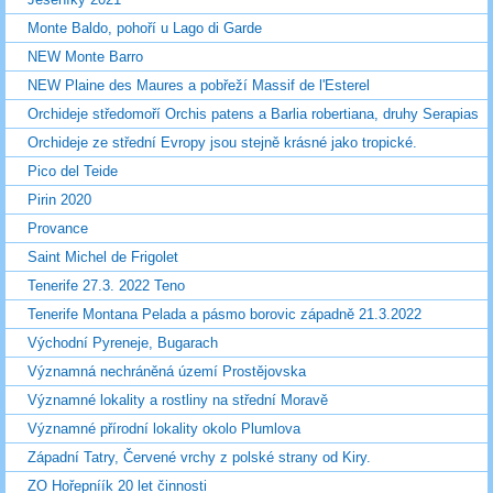
Monte Baldo, pohoří u Lago di Garde
NEW Monte Barro
NEW Plaine des Maures a pobřeží Massif de l'Esterel
Orchideje středomoří Orchis patens a Barlia robertiana, druhy Serapias
Orchideje ze střední Evropy jsou stejně krásné jako tropické.
Pico del Teide
Pirin 2020
Provance
Saint Michel de Frigolet
Tenerife 27.3. 2022 Teno
Tenerife Montana Pelada a pásmo borovic západně 21.3.2022
Východní Pyreneje, Bugarach
Významná nechráněná území Prostějovska
Významné lokality a rostliny na střední Moravě
Významné přírodní lokality okolo Plumlova
Západní Tatry, Červené vrchy z polské strany od Kiry.
ZO Hořepníík 20 let činnosti