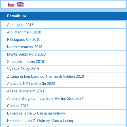
Fotoalbum
Alpi Ligure 2018
Alpi Maritime F 2018
Flüelapass CH 2018
Kvarner ostrovy 2018
Monte Baldo Nord 2018
Slovinsko - Istrie 2018
Vysoké Taury 2018
Z Cima di Lombardi do Therme di Valdieri 2018
Abruzzo, NP La Majella 2023
Aflenz Bürgeralm 2021
Aflenzer Bürgeralm zájezd z RS Iris 22.6.2024
Coralpe 2021
Expedice Istrie 1- Cesta na ostrovy
Expedice Istrie 2- Ostrovy Cres a Lošinj