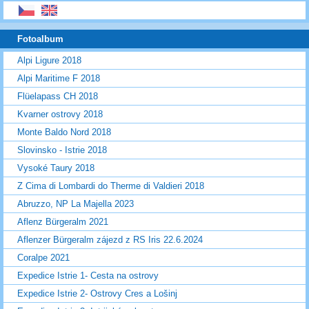
Fotoalbum
Alpi Ligure 2018
Alpi Maritime F 2018
Flüelapass CH 2018
Kvarner ostrovy 2018
Monte Baldo Nord 2018
Slovinsko - Istrie 2018
Vysoké Taury 2018
Z Cima di Lombardi do Therme di Valdieri 2018
Abruzzo, NP La Majella 2023
Aflenz Bürgeralm 2021
Aflenzer Bürgeralm zájezd z RS Iris 22.6.2024
Coralpe 2021
Expedice Istrie 1- Cesta na ostrovy
Expedice Istrie 2- Ostrovy Cres a Lošinj