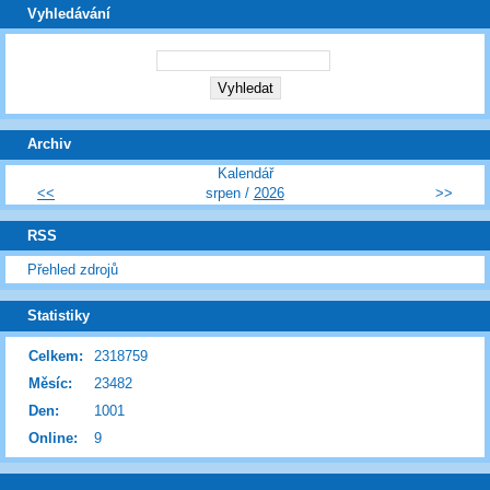
Vyhledávání
Archiv
Kalendář
<<
srpen /
2026
>>
RSS
Přehled zdrojů
Statistiky
Celkem:
2318759
Měsíc:
23482
Den:
1001
Online:
9