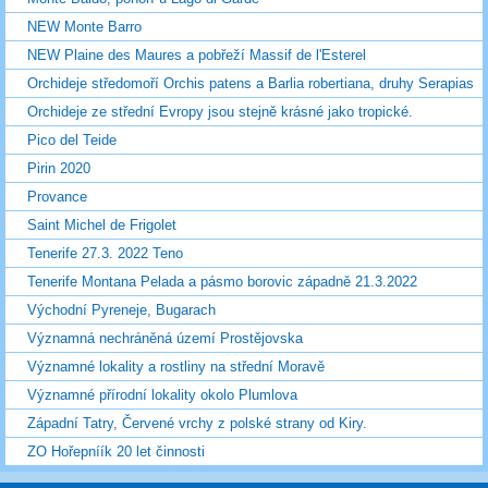
NEW Monte Barro
NEW Plaine des Maures a pobřeží Massif de l'Esterel
Orchideje středomoří Orchis patens a Barlia robertiana, druhy Serapias
Orchideje ze střední Evropy jsou stejně krásné jako tropické.
Pico del Teide
Pirin 2020
Provance
Saint Michel de Frigolet
Tenerife 27.3. 2022 Teno
Tenerife Montana Pelada a pásmo borovic západně 21.3.2022
Východní Pyreneje, Bugarach
Významná nechráněná území Prostějovska
Významné lokality a rostliny na střední Moravě
Významné přírodní lokality okolo Plumlova
Západní Tatry, Červené vrchy z polské strany od Kiry.
ZO Hořepníík 20 let činnosti