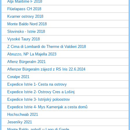
Alpi Maritime F 2018
Flüelapass CH 2018
Kvarner ostrovy 2018
Monte Baldo Nord 2018
Slovinsko - Istrie 2018
Vysoké Taury 2018
Z Cima di Lombardi do Therme di Valdieri 2018
Abruzzo, NP La Majella 2023
Aflenz Bürgeralm 2021
Aflenzer Bürgeralm zájezd z RS Iris 22.6.2024
Coralpe 2021
Expedice Istrie 1- Cesta na ostrovy
Expedice Istrie 2- Ostrovy Cres a Lošinj
Expedice Istrie 3- Istrijský poloostrov
Expedice Istrie 4- Mys Kamenjak a cesta domů
Hochschwab 2021
Jeseníky 2021
Monte Baldo, pohoří u Lago di Garde