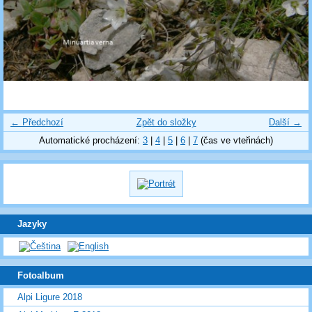
← Předchozí
Zpět do složky
Další →
Automatické procházení:
3
|
4
|
5
|
6
|
7
(čas ve vteřinách)
Jazyky
Fotoalbum
Alpi Ligure 2018