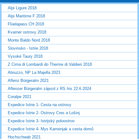
Alpi Ligure 2018
Alpi Maritime F 2018
Flüelapass CH 2018
Kvarner ostrovy 2018
Monte Baldo Nord 2018
Slovinsko - Istrie 2018
Vysoké Taury 2018
Z Cima di Lombardi do Therme di Valdieri 2018
Abruzzo, NP La Majella 2023
Aflenz Bürgeralm 2021
Aflenzer Bürgeralm zájezd z RS Iris 22.6.2024
Coralpe 2021
Expedice Istrie 1- Cesta na ostrovy
Expedice Istrie 2- Ostrovy Cres a Lošinj
Expedice Istrie 3- Istrijský poloostrov
Expedice Istrie 4- Mys Kamenjak a cesta domů
Hochschwab 2021