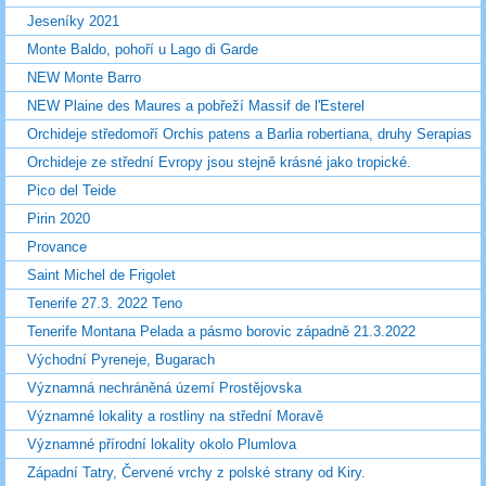
Jeseníky 2021
Monte Baldo, pohoří u Lago di Garde
NEW Monte Barro
NEW Plaine des Maures a pobřeží Massif de l'Esterel
Orchideje středomoří Orchis patens a Barlia robertiana, druhy Serapias
Orchideje ze střední Evropy jsou stejně krásné jako tropické.
Pico del Teide
Pirin 2020
Provance
Saint Michel de Frigolet
Tenerife 27.3. 2022 Teno
Tenerife Montana Pelada a pásmo borovic západně 21.3.2022
Východní Pyreneje, Bugarach
Významná nechráněná území Prostějovska
Významné lokality a rostliny na střední Moravě
Významné přírodní lokality okolo Plumlova
Západní Tatry, Červené vrchy z polské strany od Kiry.