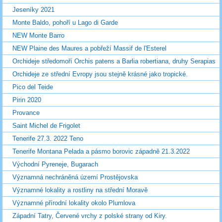
Jeseníky 2021
Monte Baldo, pohoří u Lago di Garde
NEW Monte Barro
NEW Plaine des Maures a pobřeží Massif de l'Esterel
Orchideje středomoří Orchis patens a Barlia robertiana, druhy Serapias
Orchideje ze střední Evropy jsou stejně krásné jako tropické.
Pico del Teide
Pirin 2020
Provance
Saint Michel de Frigolet
Tenerife 27.3. 2022 Teno
Tenerife Montana Pelada a pásmo borovic západně 21.3.2022
Východní Pyreneje, Bugarach
Významná nechráněná území Prostějovska
Významné lokality a rostliny na střední Moravě
Významné přírodní lokality okolo Plumlova
Západní Tatry, Červené vrchy z polské strany od Kiry.