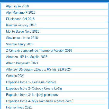
Alpi Ligure 2018
Alpi Maritime F 2018
Flüelapass CH 2018
Kvarner ostrovy 2018
Monte Baldo Nord 2018
Slovinsko - Istrie 2018
Vysoké Taury 2018
Z Cima di Lombardi do Therme di Valdieri 2018
Abruzzo, NP La Majella 2023
Aflenz Bürgeralm 2021
Aflenzer Bürgeralm zájezd z RS Iris 22.6.2024
Coralpe 2021
Expedice Istrie 1- Cesta na ostrovy
Expedice Istrie 2- Ostrovy Cres a Lošinj
Expedice Istrie 3- Istrijský poloostrov
Expedice Istrie 4- Mys Kamenjak a cesta domů
Hochschwab 2021