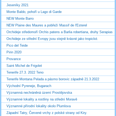
Jeseníky 2021
Monte Baldo, pohoří u Lago di Garde
NEW Monte Barro
NEW Plaine des Maures a pobřeží Massif de l'Esterel
Orchideje středomoří Orchis patens a Barlia robertiana, druhy Serapias
Orchideje ze střední Evropy jsou stejně krásné jako tropické.
Pico del Teide
Pirin 2020
Provance
Saint Michel de Frigolet
Tenerife 27.3. 2022 Teno
Tenerife Montana Pelada a pásmo borovic západně 21.3.2022
Východní Pyreneje, Bugarach
Významná nechráněná území Prostějovska
Významné lokality a rostliny na střední Moravě
Významné přírodní lokality okolo Plumlova
Západní Tatry, Červené vrchy z polské strany od Kiry.