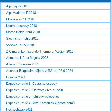
Alpi Ligure 2018
Alpi Maritime F 2018
Flüelapass CH 2018
Kvarner ostrovy 2018
Monte Baldo Nord 2018
Slovinsko - Istrie 2018
Vysoké Taury 2018
Z Cima di Lombardi do Therme di Valdieri 2018
Abruzzo, NP La Majella 2023
Aflenz Bürgeralm 2021
Aflenzer Bürgeralm zájezd z RS Iris 22.6.2024
Coralpe 2021
Expedice Istrie 1- Cesta na ostrovy
Expedice Istrie 2- Ostrovy Cres a Lošinj
Expedice Istrie 3- Istrijský poloostrov
Expedice Istrie 4- Mys Kamenjak a cesta domů
Hochschwab 2021