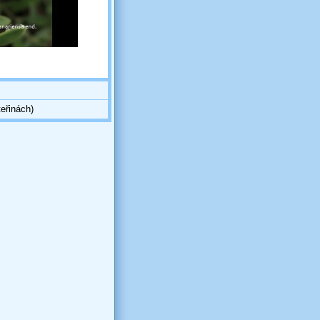
eřinách)