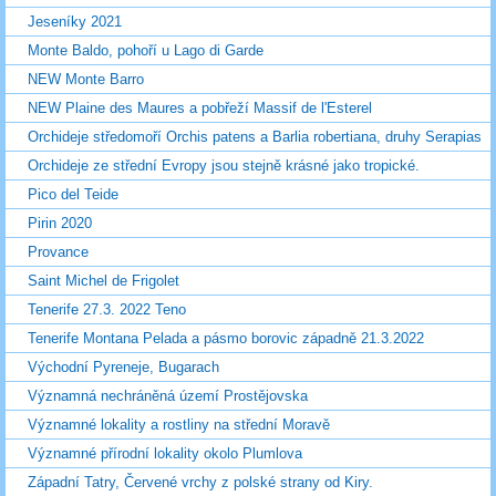
Jeseníky 2021
Monte Baldo, pohoří u Lago di Garde
NEW Monte Barro
NEW Plaine des Maures a pobřeží Massif de l'Esterel
Orchideje středomoří Orchis patens a Barlia robertiana, druhy Serapias
Orchideje ze střední Evropy jsou stejně krásné jako tropické.
Pico del Teide
Pirin 2020
Provance
Saint Michel de Frigolet
Tenerife 27.3. 2022 Teno
Tenerife Montana Pelada a pásmo borovic západně 21.3.2022
Východní Pyreneje, Bugarach
Významná nechráněná území Prostějovska
Významné lokality a rostliny na střední Moravě
Významné přírodní lokality okolo Plumlova
Západní Tatry, Červené vrchy z polské strany od Kiry.