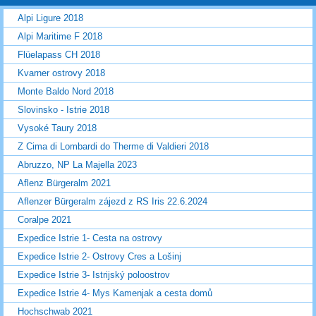
Alpi Ligure 2018
Alpi Maritime F 2018
Flüelapass CH 2018
Kvarner ostrovy 2018
Monte Baldo Nord 2018
Slovinsko - Istrie 2018
Vysoké Taury 2018
Z Cima di Lombardi do Therme di Valdieri 2018
Abruzzo, NP La Majella 2023
Aflenz Bürgeralm 2021
Aflenzer Bürgeralm zájezd z RS Iris 22.6.2024
Coralpe 2021
Expedice Istrie 1- Cesta na ostrovy
Expedice Istrie 2- Ostrovy Cres a Lošinj
Expedice Istrie 3- Istrijský poloostrov
Expedice Istrie 4- Mys Kamenjak a cesta domů
Hochschwab 2021