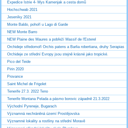
Expedice Istrie 4- Mys Kamenjak a cesta domů
Hochschwab 2021
Jeseníky 2021
Monte Baldo, pohoří u Lago di Garde
NEW Monte Barro
NEW Plaine des Maures a pobřeží Massif de l'Esterel
Orchideje středomoří Orchis patens a Barlia robertiana, druhy Serapias
Orchideje ze střední Evropy jsou stejně krásné jako tropické.
Pico del Teide
Pirin 2020
Provance
Saint Michel de Frigolet
Tenerife 27.3. 2022 Teno
Tenerife Montana Pelada a pásmo borovic západně 21.3.2022
Východní Pyreneje, Bugarach
Významná nechráněná území Prostějovska
Významné lokality a rostliny na střední Moravě