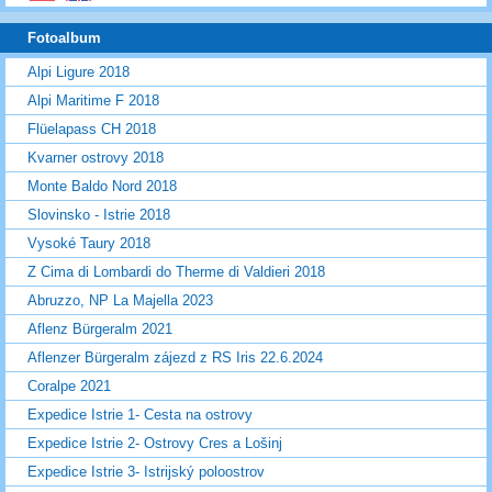
Fotoalbum
Alpi Ligure 2018
Alpi Maritime F 2018
Flüelapass CH 2018
Kvarner ostrovy 2018
Monte Baldo Nord 2018
Slovinsko - Istrie 2018
Vysoké Taury 2018
Z Cima di Lombardi do Therme di Valdieri 2018
Abruzzo, NP La Majella 2023
Aflenz Bürgeralm 2021
Aflenzer Bürgeralm zájezd z RS Iris 22.6.2024
Coralpe 2021
Expedice Istrie 1- Cesta na ostrovy
Expedice Istrie 2- Ostrovy Cres a Lošinj
Expedice Istrie 3- Istrijský poloostrov