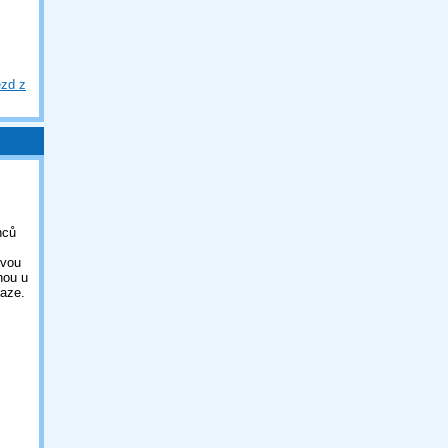
ezd z
nců
ovou
nou u
aze.