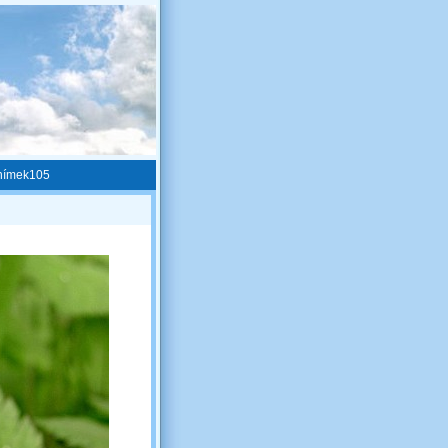
nímek105