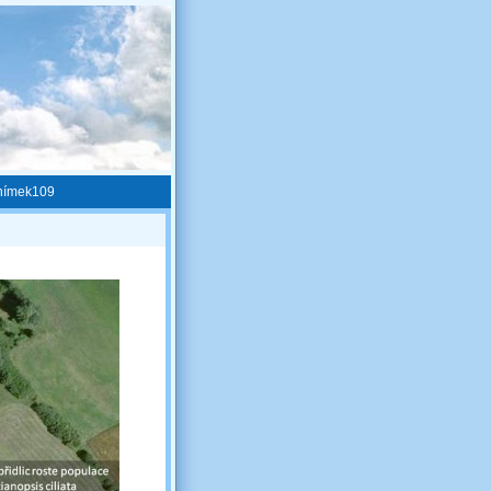
nímek109