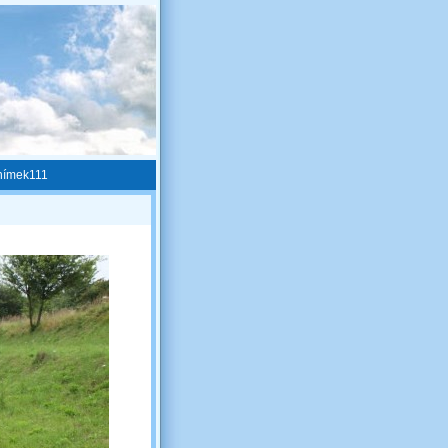
nímek111