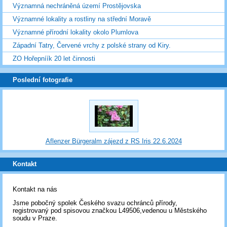
Významná nechráněná území Prostějovska
Významné lokality a rostliny na střední Moravě
Významné přírodní lokality okolo Plumlova
Západní Tatry, Červené vrchy z polské strany od Kiry.
ZO Hořepníík 20 let činnosti
Poslední fotografie
Aflenzer Bürgeralm zájezd z RS Iris 22.6.2024
Kontakt
Kontakt na nás
Jsme pobočný spolek Českého svazu ochránců přírody,
registrovaný pod spisovou značkou L49506,vedenou u Městského
soudu v Praze.