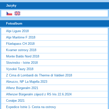
Jazyky
Fotoalbum
Alpi Ligure 2018
Alpi Maritime F 2018
Flüelapass CH 2018
Kvarner ostrovy 2018
Monte Baldo Nord 2018
Slovinsko - Istrie 2018
Vysoké Taury 2018
Z Cima di Lombardi do Therme di Valdieri 2018
Abruzzo, NP La Majella 2023
Aflenz Bürgeralm 2021
Aflenzer Bürgeralm zájezd z RS Iris 22.6.2024
Coralpe 2021
Expedice Istrie 1- Cesta na ostrovy