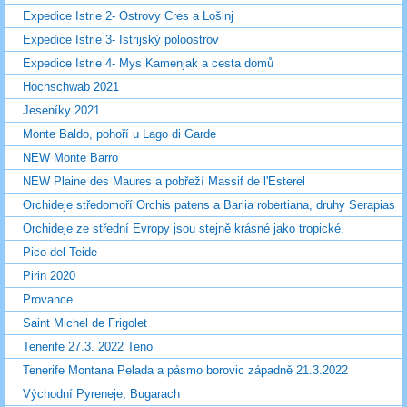
Expedice Istrie 2- Ostrovy Cres a Lošinj
Expedice Istrie 3- Istrijský poloostrov
Expedice Istrie 4- Mys Kamenjak a cesta domů
Hochschwab 2021
Jeseníky 2021
Monte Baldo, pohoří u Lago di Garde
NEW Monte Barro
NEW Plaine des Maures a pobřeží Massif de l'Esterel
Orchideje středomoří Orchis patens a Barlia robertiana, druhy Serapias
Orchideje ze střední Evropy jsou stejně krásné jako tropické.
Pico del Teide
Pirin 2020
Provance
Saint Michel de Frigolet
Tenerife 27.3. 2022 Teno
Tenerife Montana Pelada a pásmo borovic západně 21.3.2022
Východní Pyreneje, Bugarach