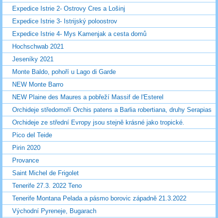
Expedice Istrie 2- Ostrovy Cres a Lošinj
Expedice Istrie 3- Istrijský poloostrov
Expedice Istrie 4- Mys Kamenjak a cesta domů
Hochschwab 2021
Jeseníky 2021
Monte Baldo, pohoří u Lago di Garde
NEW Monte Barro
NEW Plaine des Maures a pobřeží Massif de l'Esterel
Orchideje středomoří Orchis patens a Barlia robertiana, druhy Serapias
Orchideje ze střední Evropy jsou stejně krásné jako tropické.
Pico del Teide
Pirin 2020
Provance
Saint Michel de Frigolet
Tenerife 27.3. 2022 Teno
Tenerife Montana Pelada a pásmo borovic západně 21.3.2022
Východní Pyreneje, Bugarach