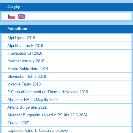
Jazyky
Fotoalbum
Alpi Ligure 2018
Alpi Maritime F 2018
Flüelapass CH 2018
Kvarner ostrovy 2018
Monte Baldo Nord 2018
Slovinsko - Istrie 2018
Vysoké Taury 2018
Z Cima di Lombardi do Therme di Valdieri 2018
Abruzzo, NP La Majella 2023
Aflenz Bürgeralm 2021
Aflenzer Bürgeralm zájezd z RS Iris 22.6.2024
Coralpe 2021
Expedice Istrie 1- Cesta na ostrovy