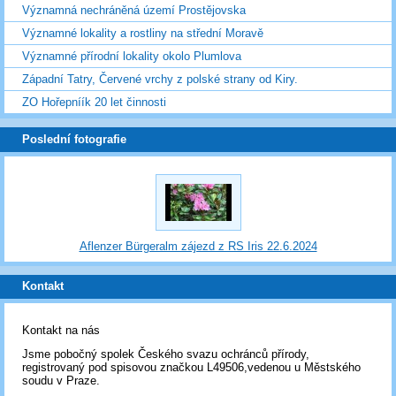
Významná nechráněná území Prostějovska
Významné lokality a rostliny na střední Moravě
Významné přírodní lokality okolo Plumlova
Západní Tatry, Červené vrchy z polské strany od Kiry.
ZO Hořepníík 20 let činnosti
Poslední fotografie
Aflenzer Bürgeralm zájezd z RS Iris 22.6.2024
Kontakt
Kontakt na nás
Jsme pobočný spolek Českého svazu ochránců přírody,
registrovaný pod spisovou značkou L49506,vedenou u Městského
soudu v Praze.